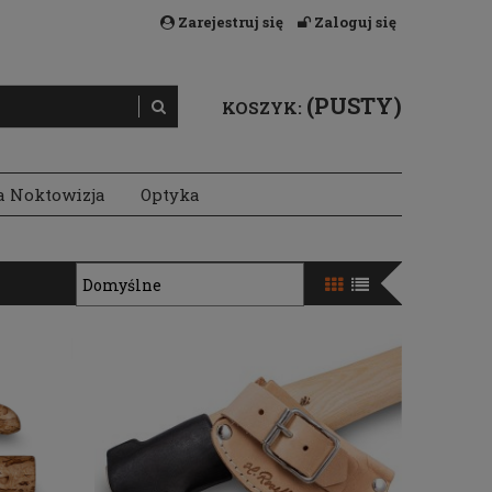
Zarejestruj się
Zaloguj się
(PUSTY)
KOSZYK:
a Noktowizja
Optyka