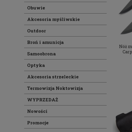
Obuwie
Akcesoria myśliwskie
Outdoor
Broń i amunicja
Nóż m
Car
Samoobrona
Optyka
Akcesoria strzeleckie
Termowizja Noktowizja
WYPRZEDAŻ
Nowości
Promocje