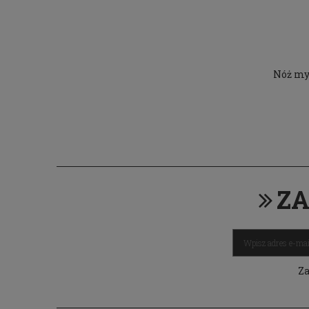
Nóż my
ZA
Za