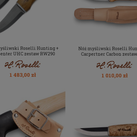
yśliwski Roselli Hunting +
Nóż myśliwski Roselli Hun
penter UHC zestaw RW290
Carpertner Carbon zestaw
1 483,00 zł
1 010,00 zł