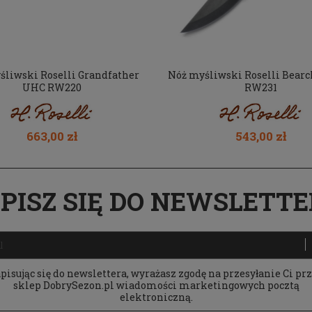
śliwski Roselli Grandfather
Nóż myśliwski Roselli Bear
UHC RW220
RW231
663,00 zł
543,00 zł
PISZ SIĘ DO NEWSLETT
pisując się do newslettera, wyrażasz zgodę na przesyłanie Ci pr
sklep DobrySezon.pl wiadomości marketingowych pocztą
elektroniczną.