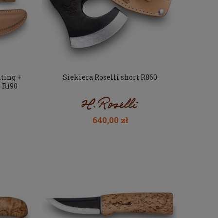
ting +
Siekiera Roselli short R860
 R190
640,00 zł