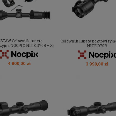
ESTAW Celownik luneta
Celownik luneta noktowizyj
zyjna NOCPIX NITE D70R + X-
NITE D70R
Hog PRO
4 800,00 zł
3 999,00 zł