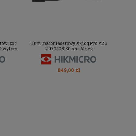
towizor
Iluminator laserowy X-hog Pro V2.0
uchwytem
LED 940/850 nm Alpex
849,00 zł