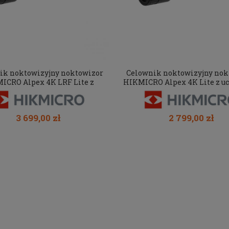
ik noktowizyjny noktowizor
Celownik noktowizyjny nok
ICRO Alpex 4K LRF Lite z
HIKMICRO Alpex 4K Lite z 
uchwytem pod IR
pod IR
3 699,00 zł
2 799,00 zł