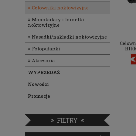
Celowniki noktowizyjne
Monokulary i lornetki
noktowizyjne
Nasadki/nakładki noktowizyjne
Celown
Fotopułapki
HIKM
Akcesoria
WYPRZEDAŻ
Nowości
Promocje
FILTRY