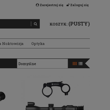
Zarejestruj się
Zaloguj się
(PUSTY)
KOSZYK:
a Noktowizja
Optyka