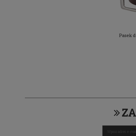
Pasek d
ZA