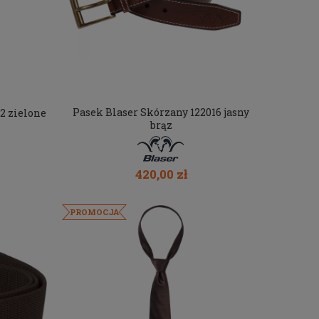
Pasek Blaser Skórzany 122016 jasny
2 zielone
brąz
420,00 zł
PROMOCJA