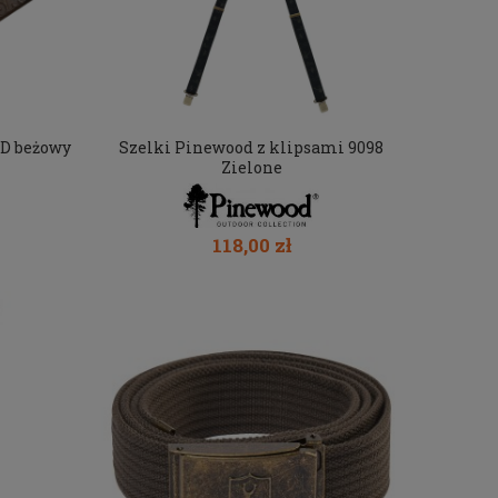
D beżowy
Szelki Pinewood z klipsami 9098
Zielone
118,00 zł