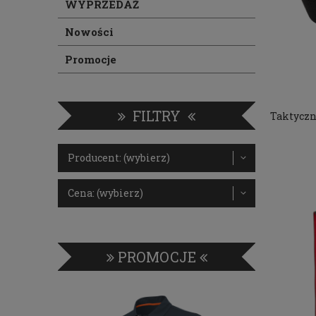
WYPRZEDAŻ
Nowości
Promocje
FILTRY
Taktyczn
Producent: (wybierz)
Cena: (wybierz)
PROMOCJE