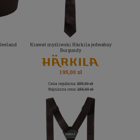
Seeland
Krawat myśliwski Härkila jedwabny
Burgundy
195,00 zł
Cena regularna:
255,00 zł
Najniższa cena:
255,00 zł