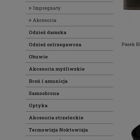
Impregnaty
Akcesoria
Odzież damska
Pasek B
Odzież ostrzegawcza
Obuwie
Akcesoria myśliwskie
Broń i amunicja
Samoobrona
Optyka
Akcesoria strzeleckie
Termowizja Noktowizja