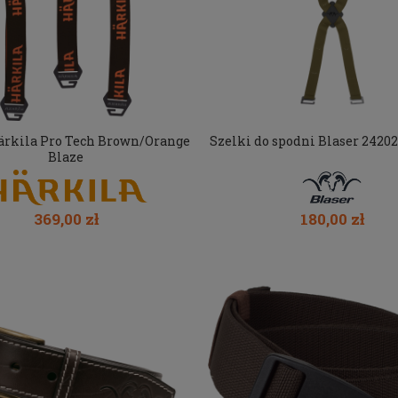
ärkila Pro Tech Brown/Orange
Szelki do spodni Blaser 24202
Blaze
369,00 zł
180,00 zł