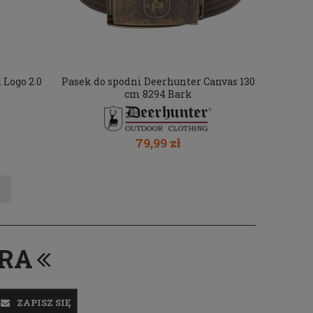
Logo 2.0
Pasek do spodni Deerhunter Canvas 130
cm 8294 Bark
79,99 zł
ERA
ZAPISZ SIĘ