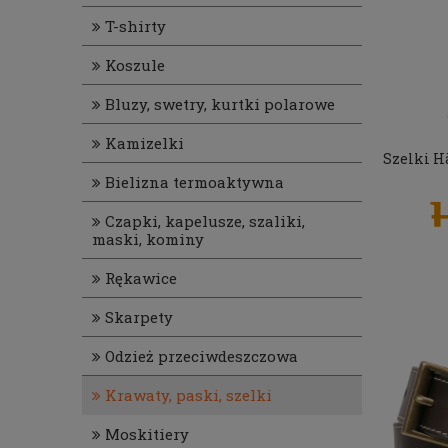
T-shirty
Koszule
Bluzy, swetry, kurtki polarowe
Kamizelki
Szelki H
Bielizna termoaktywna
Czapki, kapelusze, szaliki,
maski, kominy
Rękawice
Skarpety
Odzież przeciwdeszczowa
Krawaty, paski, szelki
Moskitiery