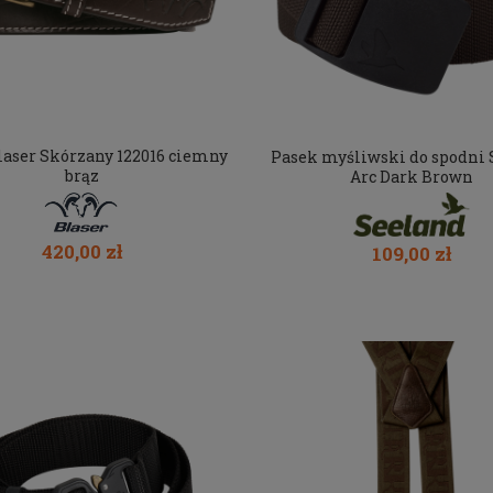
laser Skórzany 122016 ciemny
Pasek myśliwski do spodni 
brąz
Arc Dark Brown
420,00 zł
109,00 zł