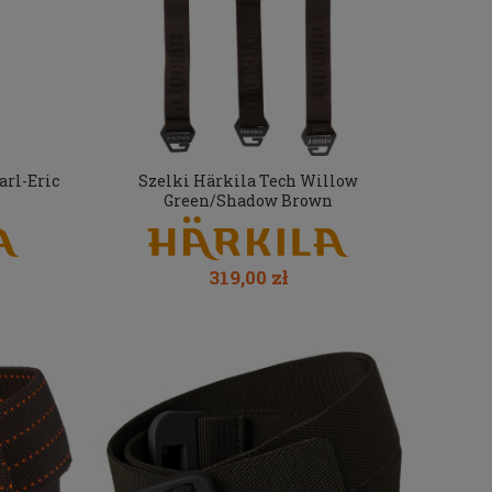
arl-Eric
Szelki Härkila Tech Willow
Green/Shadow Brown
319,00 zł