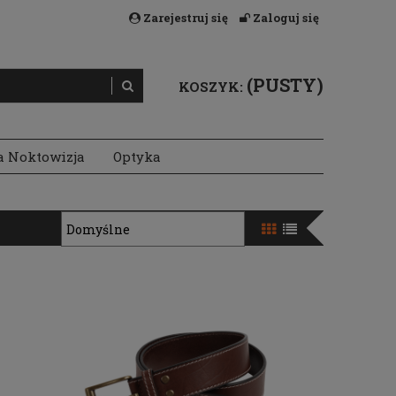
Zarejestruj się
Zaloguj się
(PUSTY)
KOSZYK:
a Noktowizja
Optyka