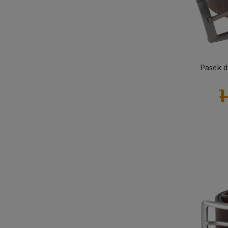
Pasek d