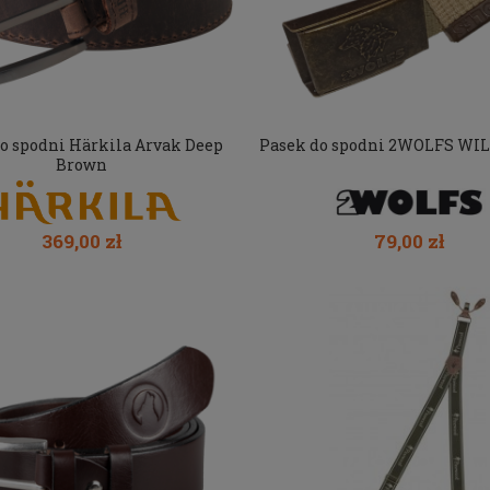
o spodni Härkila Arvak Deep
Pasek do spodni 2WOLFS WIL
Brown
369,00 zł
79,00 zł