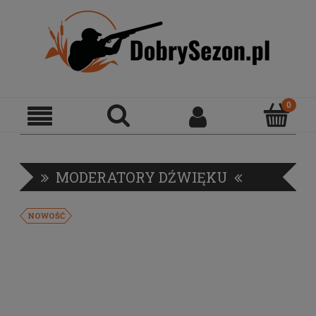
MODERATORY DŹWIĘKU
NOWOŚĆ