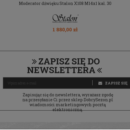
Moderator dźwięku Stalon X108 M14x1 kal. 30
1 880,00 zł
ZAPISZ SIĘ DO
NEWSLETTERA
ZAPISZ SIĘ
Zapisując się do newslettera, wyrażasz zgodę
na przesyłanie Ci przez sklep DobrySezon.pl
wiadomości marketingowych pocztą
elektroniczną.