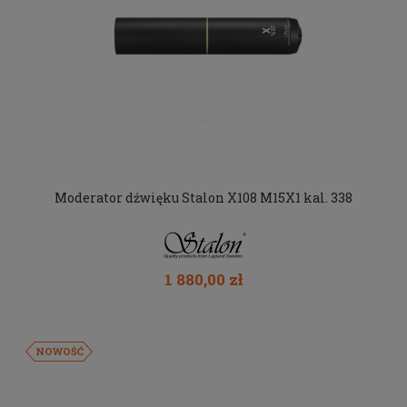
Moderator dźwięku Stalon X108 M15X1 kal. 338
1 880,00 zł
NOWOŚĆ