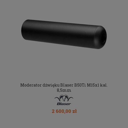
Moderator dźwięku Blaser B50Ti M15x1 kal.
8,5mm
2 600,00 zł