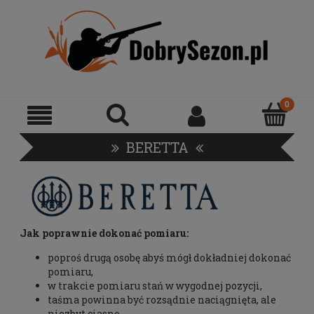
BERETTA
Jak poprawnie dokonać pomiaru:
poproś drugą osobę abyś mógł dokładniej dokonać
pomiaru,
w trakcie pomiaru stań w wygodnej pozycji,
taśma powinna być rozsądnie naciągnięta, ale
niezbyt ciasno,