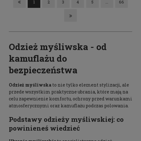
1
2
3
4
5
...
66
Odzież myśliwska - od
kamuflażu do
bezpieczeństwa
Odzież myśliwska
to nie tylko element stylizacji, ale
przede wszystkim praktyczne ubrania, które mają na
celu zapewnienie komfortu, ochrony przed warunkami
atmosferycznymi oraz
kamuflażu
podczas polowania.
Podstawy odzieży myśliwskiej: co
powinieneś wiedzieć