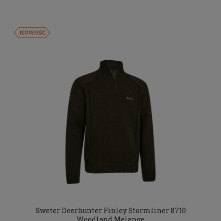
NOWOŚĆ
Sweter Deerhunter Finley Stormliner 8710
Woodland Melange