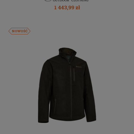
1 443,99 zł
NOWOŚĆ