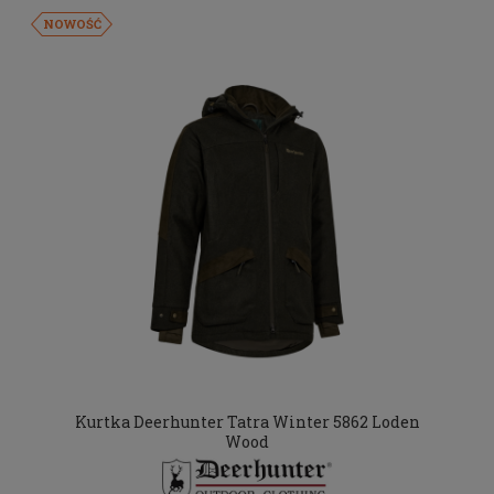
NOWOŚĆ
Kurtka Deerhunter Tatra Winter 5862 Loden
Wood