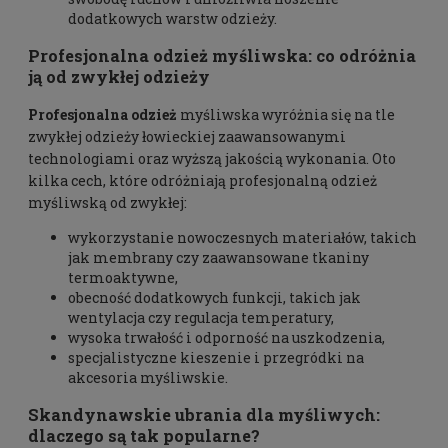
dodatkowych warstw odzieży.
Profesjonalna odzież myśliwska: co odróżnia
ją od zwykłej odzieży
Profesjonalna odzież
myśliwska wyróżnia się na tle
zwykłej odzieży łowieckiej zaawansowanymi
technologiami oraz wyższą jakością wykonania. Oto
kilka cech, które odróżniają profesjonalną odzież
myśliwską od zwykłej:
wykorzystanie nowoczesnych materiałów, takich
jak membrany czy zaawansowane tkaniny
termoaktywne,
obecność dodatkowych funkcji, takich jak
wentylacja czy regulacja temperatury,
wysoka trwałość i
odporność na uszkodzenia
,
specjalistyczne kieszenie i przegródki na
akcesoria myśliwskie.
Skandynawskie ubrania dla myśliwych
:
dlaczego są tak popularne?