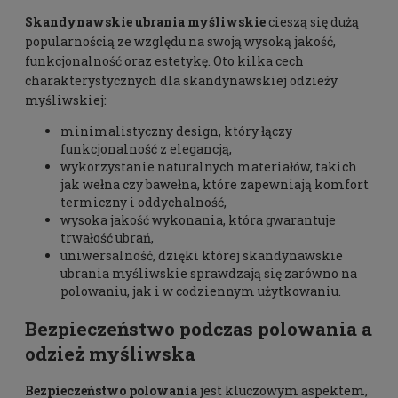
Skandynawskie ubrania myśliwskie
cieszą się dużą
popularnością ze względu na swoją wysoką jakość,
funkcjonalność oraz estetykę. Oto kilka cech
charakterystycznych dla
skandynawskiej odzieży
myśliwskiej
:
minimalistyczny design, który łączy
funkcjonalność z elegancją,
wykorzystanie naturalnych materiałów, takich
jak wełna czy bawełna, które zapewniają komfort
termiczny i oddychalność,
wysoka jakość wykonania, która gwarantuje
trwałość ubrań,
uniwersalność, dzięki której skandynawskie
ubrania myśliwskie sprawdzają się zarówno na
polowaniu, jak i w codziennym użytkowaniu.
Bezpieczeństwo podczas polowania a
odzież myśliwska
Bezpieczeństwo polowania
jest kluczowym aspektem,