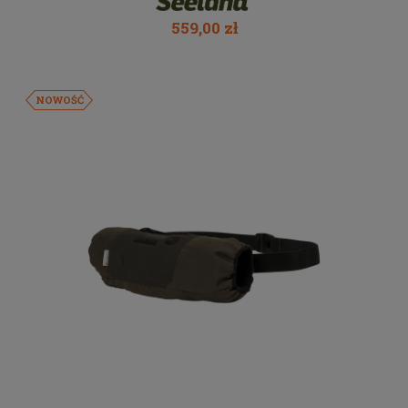
559,00 zł
NOWOŚĆ