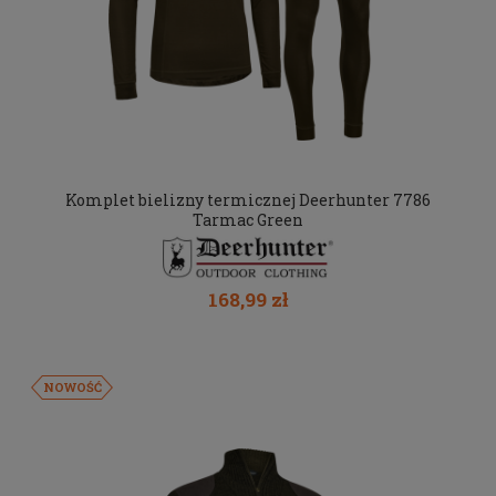
Komplet bielizny termicznej Deerhunter 7786
Tarmac Green
168,99 zł
NOWOŚĆ