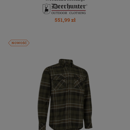
551,99 zł
NOWOŚĆ