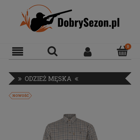
ODZIEŻ MĘSKA
NOWOŚĆ