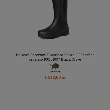
Kalosze Gateway1 Pheasant Game 18" Leather
side zip 100101037 Black Olive
1 315,00 zł