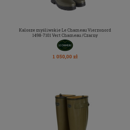
Kalosze myśliwskie Le Chameau Vierzonord
1498-7101 Vert Chameau /Czarny
1 050,00 zł