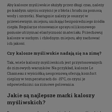
Aby kalosze myśliwskie służyły przez długi czas, należy
po każdym użyciu oczyścić je z błota i brudu za pomocą
wody i szczotki. Następnie należy je osuszyć w
przewiewnym miejscu, unikając bezpośredniego źródła
ciepła. Regularne stosowanie sprayu silikonowego
pomoże utrzymać elastyczność materiału. Przechowuj
kalosze w suchym i chłodnym miejscu, aby zachować
ich jakość.
Czy kalosze myśliwskie nadają się na zimę?
Tak, wiele kaloszy myśliwskich jest przystosowanych
do zimowych warunków. Na przykład, kalosze Le
Chameau z wyściółką neoprenową oferują komfort
cieplny w temperaturach do -15°C, co czyni je
odpowiednimi na zimowe polowania.
Jakie są najlepsze marki kaloszy
myśliwskich?