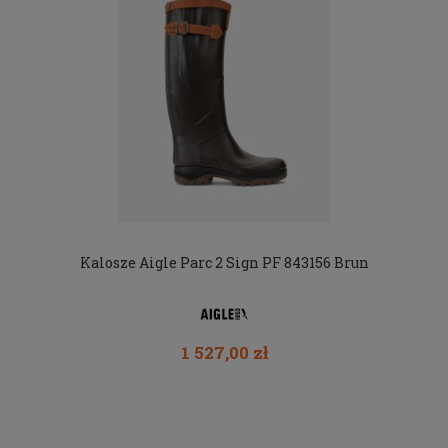
Kalosze Aigle Parc 2 Sign PF 843156 Brun
1 527,00 zł