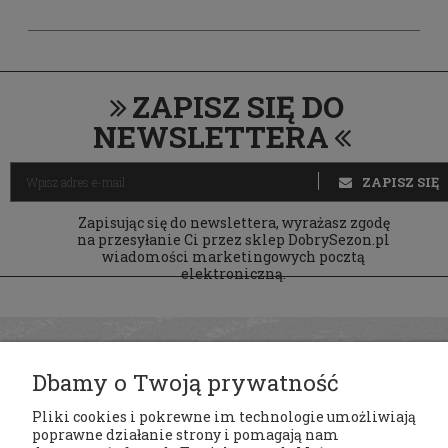
ZAPISZ SIĘ DO
NEWSLETTERA
ZAPISZ SIĘ
Zapisując się do newslettera, wyrażasz zgodę
na przesyłanie Ci przez sklep DobrySezon.pl
wiadomości marketingowych pocztą
elektroniczną.
Dbamy o Twoją prywatność
Pliki cookies i pokrewne im technologie umożliwiają
poprawne działanie strony i pomagają nam