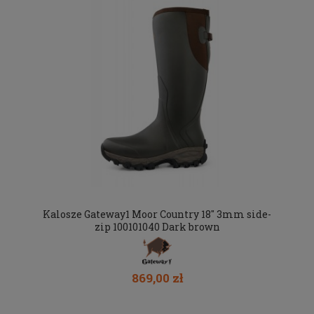
Kalosze Gateway1 Moor Country 18" 3mm side-
zip 100101040 Dark brown
869,00 zł