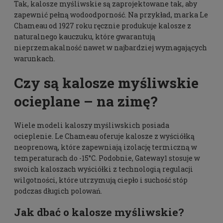
Tak, kalosze myśliwskie są zaprojektowane tak, aby
zapewnić pełną wodoodporność. Na przykład, marka Le
Chameau od 1927 roku ręcznie produkuje kalosze z
naturalnego kauczuku, które gwarantują
nieprzemakalność nawet w najbardziej wymagających
warunkach.
Czy są kalosze myśliwskie
ocieplane – na zimę?
Wiele modeli kaloszy myśliwskich posiada
ocieplenie. Le Chameau oferuje kalosze z wyściółką
neoprenową, które zapewniają izolację termiczną w
temperaturach do -15°C. Podobnie, Gateway1 stosuje w
swoich kaloszach wyściółki z technologią regulacji
wilgotności, które utrzymują ciepło i suchość stóp
podczas długich polowań.
Jak dbać o kalosze myśliwskie?