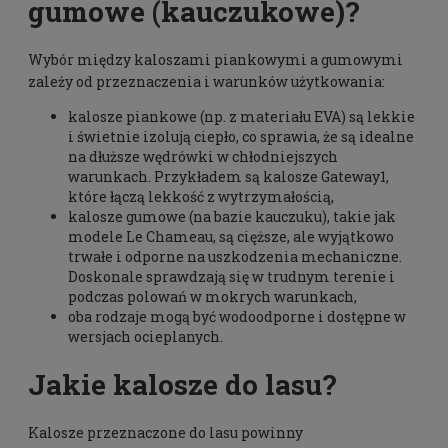
gumowe (kauczukowe)?
Wybór między kaloszami piankowymi a gumowymi
zależy od przeznaczenia i warunków użytkowania:
kalosze piankowe (np. z materiału EVA) są lekkie
i świetnie izolują ciepło, co sprawia, że są idealne
na dłuższe wędrówki w chłodniejszych
warunkach. Przykładem są kalosze Gateway1,
które łączą lekkość z wytrzymałością,
kalosze gumowe (na bazie kauczuku), takie jak
modele Le Chameau, są cięższe, ale wyjątkowo
trwałe i odporne na uszkodzenia mechaniczne.
Doskonale sprawdzają się w trudnym terenie i
podczas polowań w mokrych warunkach,
oba rodzaje mogą być wodoodporne i dostępne w
wersjach ocieplanych.
Jakie kalosze do lasu?
Kalosze przeznaczone do lasu powinny