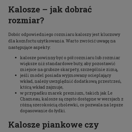
Kalosze – jak dobrać
rozmiar?
Dobór odpowiedniego rozmiaru kaloszy jest kluczowy
dla komfortu użytkowania. Warto zwrócić uwagę na
następujące aspekty:
kalosze powinny być o pół rozmiaru lub rozmiar
większe niż standardowe buty, aby pozostawić
miejsce na grubsze skarpety, szczególnie zimą,
jeśli model posiada wyjmowany ocieplający
wkład, należy uwzględnić dodatkową przestrzeń,
którą wkład zajmuje,
w przypadku marek premium, takich jak Le
Chameau, kalosze są często dostępne w wersjach z
różną szerokością cholewki, co pozwala na lepsze
dopasowanie do łydki.
Kalosze piankowe czy