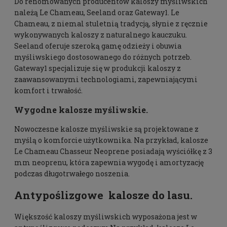
Do renomowanych producentów kaloszy myśliwskich
należą Le Chameau, Seeland oraz Gateway1. Le
Chameau, z niemal stuletnią tradycją, słynie z ręcznie
wykonywanych kaloszy z naturalnego kauczuku.
Seeland oferuje szeroką gamę odzieży i obuwia
myśliwskiego dostosowanego do różnych potrzeb.
Gateway1 specjalizuje się w produkcji kaloszy z
zaawansowanymi technologiami, zapewniającymi
komfort i trwałość.
Wygodne kalosze myśliwskie.
Nowoczesne kalosze myśliwskie są projektowane z
myślą o komforcie użytkownika. Na przykład, kalosze
Le Chameau Chasseur Neoprene posiadają wyściółkę z 3
mm neoprenu, która zapewnia wygodę i amortyzację
podczas długotrwałego noszenia.
Antypoślizgowe kalosze do lasu.
Większość kaloszy myśliwskich wyposażona jest w