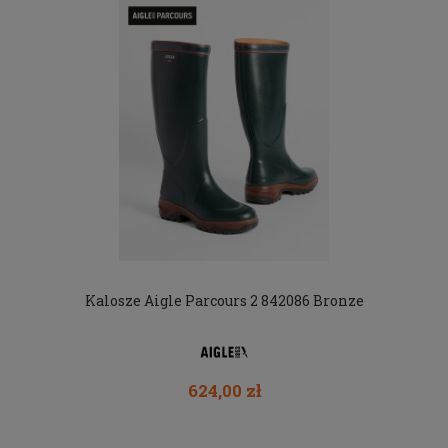
Kalosze Aigle Parcours 2 842086 Bronze
624,00 zł