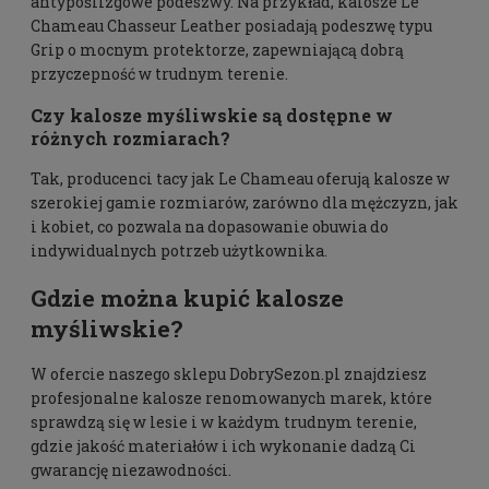
antypoślizgowe podeszwy. Na przykład, kalosze Le
Chameau Chasseur Leather posiadają podeszwę typu
Grip o mocnym protektorze, zapewniającą dobrą
przyczepność w trudnym terenie.
Czy kalosze myśliwskie są dostępne w
różnych rozmiarach?
Tak, producenci tacy jak Le Chameau oferują kalosze w
szerokiej gamie rozmiarów, zarówno dla mężczyzn, jak
i kobiet, co pozwala na dopasowanie obuwia do
indywidualnych potrzeb użytkownika.
Gdzie można kupić kalosze
myśliwskie?
W ofercie naszego sklepu DobrySezon.pl znajdziesz
profesjonalne kalosze renomowanych marek, które
sprawdzą się w lesie i w każdym trudnym terenie,
gdzie jakość materiałów i ich wykonanie dadzą Ci
gwarancję niezawodności.