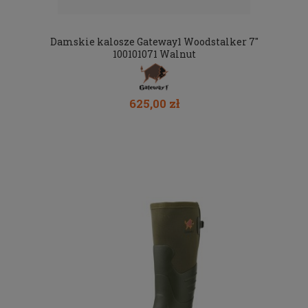
Damskie kalosze Gateway1 Woodstalker 7"
100101071 Walnut
625,00 zł