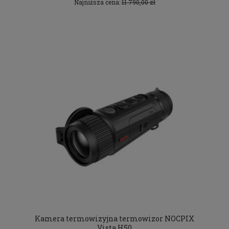
Najniższa cena:
11 790,00 zł
Kamera termowizyjna termowizor NOCPIX
Vista H50