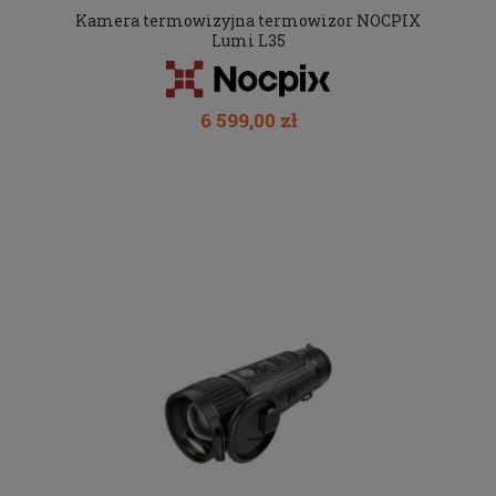
Kamera termowizyjna termowizor NOCPIX
Lumi L35
6 599,00 zł