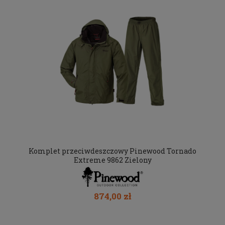
Komplet przeciwdeszczowy Pinewood Tornado
Extreme 9862 Zielony
874,00 zł