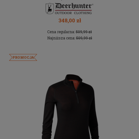
348,00 zł
Cena regularna:
509,99 zł
Najniższa cena:
509,99 zł
PROMOCJA