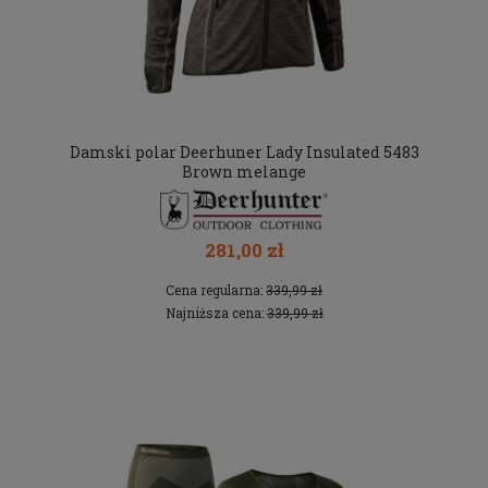
Damski polar Deerhuner Lady Insulated 5483
Brown melange
281,00 zł
Cena regularna:
339,99 zł
Najniższa cena:
339,99 zł