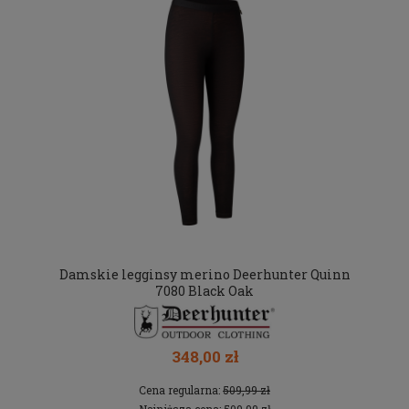
Damskie legginsy merino Deerhunter Quinn
7080 Black Oak
348,00 zł
Cena regularna:
509,99 zł
Najniższa cena:
509,99 zł