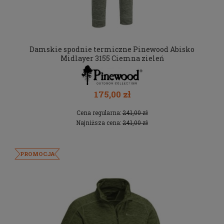
Damskie spodnie termiczne Pinewood Abisko
Midlayer 3155 Ciemna zieleń
175,00 zł
Cena regularna:
241,00 zł
Najniższa cena:
241,00 zł
PROMOCJA