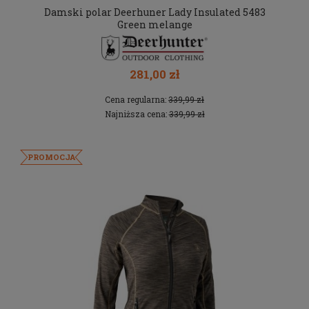
Damski polar Deerhuner Lady Insulated 5483
Green melange
281,00 zł
Cena regularna:
339,99 zł
Najniższa cena:
339,99 zł
PROMOCJA