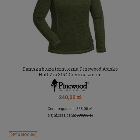
Damska bluza termiczna Pinewood Abisko
Half Zip 3154 Ciemna zieleń
240,00 zł
Cena regularna:
338,00 zł
Najniższa cena:
338,00 zł
PROMOCJA