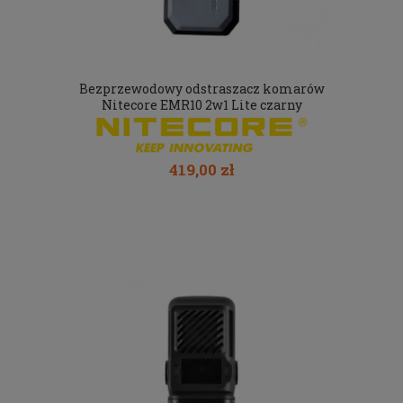
Bezprzewodowy odstraszacz komarów
Nitecore EMR10 2w1 Lite czarny
419,00 zł