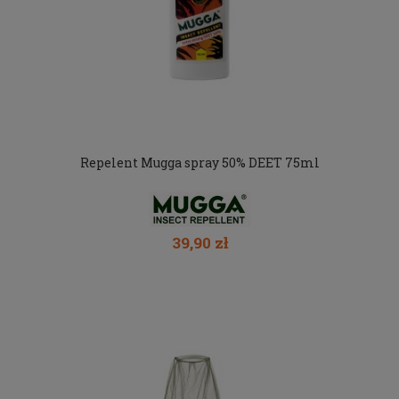
Repelent Mugga spray 50% DEET 75ml
39,90 zł