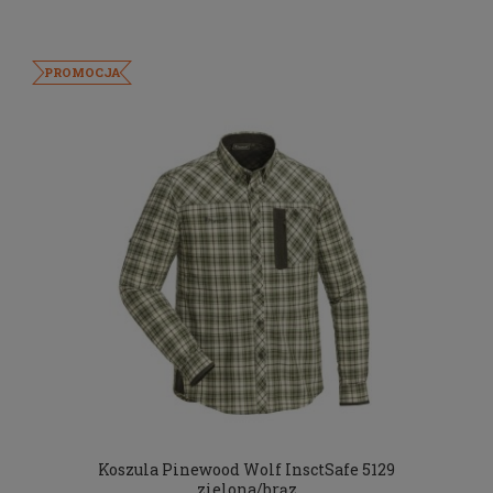
PROMOCJA
Koszula Pinewood Wolf InsctSafe 5129
zielona/brąz