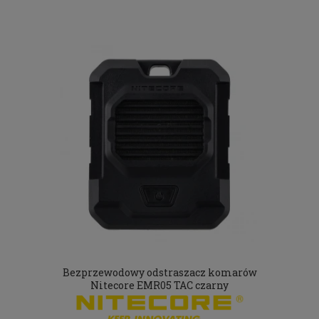
Bezprzewodowy odstraszacz komarów
Nitecore EMR05 TAC czarny