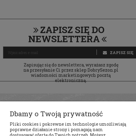
ZAPISZ SIĘ DO
NEWSLETTERA
ZAPISZ SIĘ
Zapisując się do newslettera, wyrażasz zgodę
na przesyłanie Ci przez sklep DobrySezon.pl
wiadomości marketingowych pocztą
elektroniczną.
Dbamy o Twoją prywatność
Pliki cookies i pokrewne im technologie umożliwiają
poprawne działanie strony i pomagają nam
dostosować ofertę do Twoich potrzeb. Możesz