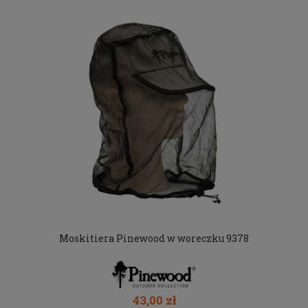
Moskitiera Pinewood w woreczku 9378
43,00 zł