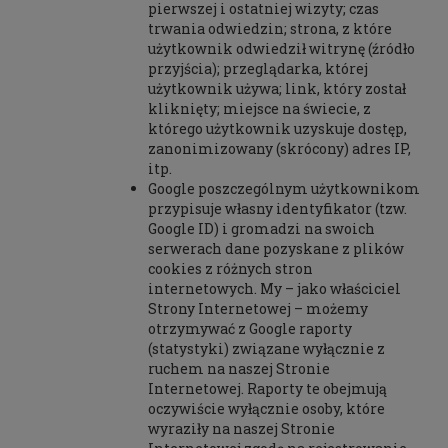
pierwszej i ostatniej wizyty; czas
trwania odwiedzin; strona, z które
użytkownik odwiedził witrynę (źródło
przyjścia); przeglądarka, której
użytkownik używa; link, który został
kliknięty; miejsce na świecie, z
którego użytkownik uzyskuje dostęp,
zanonimizowany (skrócony) adres IP,
itp.
Google poszczególnym użytkownikom
przypisuje własny identyfikator (tzw.
Google ID) i gromadzi na swoich
serwerach dane pozyskane z plików
cookies z różnych stron
internetowych. My – jako właściciel
Strony Internetowej – możemy
otrzymywać z Google raporty
(statystyki) związane wyłącznie z
ruchem na naszej Stronie
Internetowej. Raporty te obejmują
oczywiście wyłącznie osoby, które
wyraziły na naszej Stronie