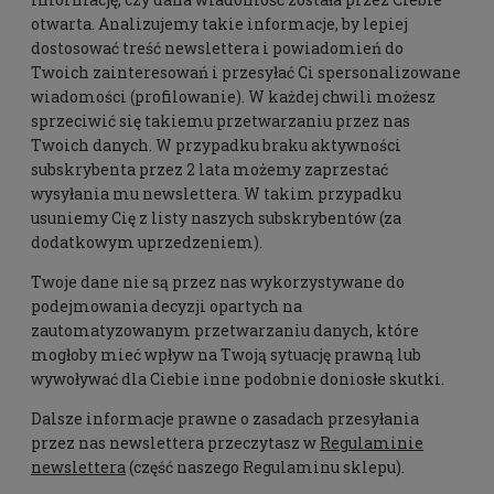
otwarta. Analizujemy takie informacje, by lepiej
dostosować treść newslettera i powiadomień do
Twoich zainteresowań i przesyłać Ci spersonalizowane
wiadomości (profilowanie). W każdej chwili możesz
sprzeciwić się takiemu przetwarzaniu przez nas
Twoich danych. W przypadku braku aktywności
subskrybenta przez 2 lata możemy zaprzestać
wysyłania mu newslettera. W takim przypadku
usuniemy Cię z listy naszych subskrybentów (za
dodatkowym uprzedzeniem).
Twoje dane nie są przez nas wykorzystywane do
podejmowania decyzji opartych na
zautomatyzowanym przetwarzaniu danych, które
mogłoby mieć wpływ na Twoją sytuację prawną lub
wywoływać dla Ciebie inne podobnie doniosłe skutki.
Dalsze informacje prawne o zasadach przesyłania
przez nas newslettera przeczytasz w
Regulaminie
newslettera
(część naszego Regulaminu sklepu).