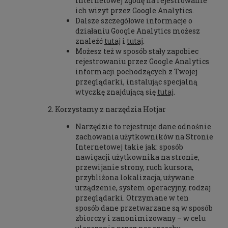
Internetowej zgodę na rejestrowanie
ich wizyt przez Google Analytics.
Dalsze szczegółowe informacje o
działaniu Google Analytics możesz
znaleźć
tutaj
i
tutaj
.
Możesz też w sposób stały zapobiec
rejestrowaniu przez Google Analytics
informacji pochodzących z Twojej
przeglądarki, instalując specjalną
wtyczkę znajdującą się
tutaj
.
Korzystamy z narzędzia Hotjar
Narzędzie to rejestruje dane odnośnie
zachowania użytkowników na Stronie
Internetowej takie jak: sposób
nawigacji użytkownika na stronie,
przewijanie strony, ruch kursora,
przybliżona lokalizacja, używane
urządzenie, system operacyjny, rodzaj
przeglądarki. Otrzymane w ten
sposób dane przetwarzane są w sposób
zbiorczy i zanonimizowany – w celu