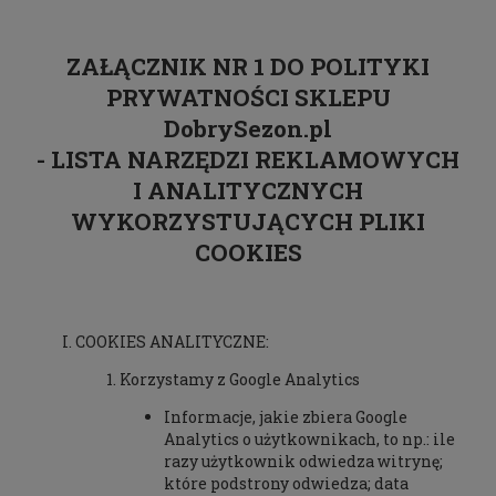
ZAŁĄCZNIK NR 1 DO POLITYKI
PRYWATNOŚCI SKLEPU
DobrySezon.pl
- LISTA NARZĘDZI REKLAMOWYCH
I ANALITYCZNYCH
WYKORZYSTUJĄCYCH PLIKI
COOKIES
COOKIES ANALITYCZNE:
Korzystamy z Google Analytics
Informacje, jakie zbiera Google
Analytics o użytkownikach, to np.: ile
razy użytkownik odwiedza witrynę;
które podstrony odwiedza; data