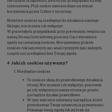
lub innym urządzeniu, na którym przeglądasz stronę
internetową. Plik cookie zawiera dane na temat
korzystania przez Ciebie z tej strony.
Niektóre cookies są niezbędne do działania naszego
Sklepu, nie można ich wyłączyć.
W pozostałych przypadkach przy pierwszym wejściu na
naszą Stronę Internetową prosimy Cię o wyrażenie
zgody na instalację cookies. Nie używamy plików
cookies reklamowych ani analitycznych (ani żadnych
innych niż niezbędne) bez Twojej zgody.
# Jakich cookies używamy?
Niezbędne cookies
Te cookies służą do prawidłowego działania
strony. Nie możesz ich wyłączyć, ponieważ
po ich wyłączeniu nasza strona po prostu
nie będzie działać prawidłowo.
W tym zakresie używamy narzędzia, które
przechowuje Twoje ustawienia prywatności.
Pokazuje twoją zgodę lub jej brak na