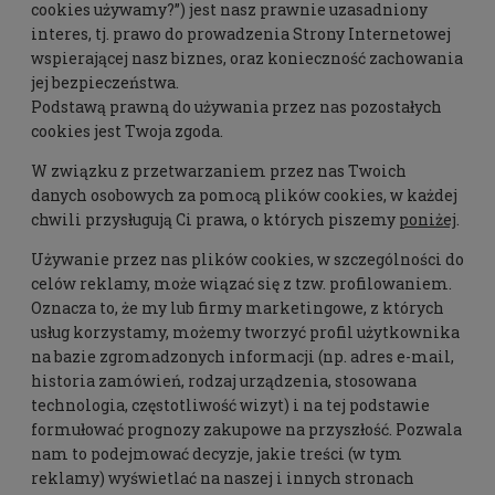
cookies używamy?”) jest nasz prawnie uzasadniony
interes, tj. prawo do prowadzenia Strony Internetowej
wspierającej nasz biznes, oraz konieczność zachowania
jej bezpieczeństwa.
Podstawą prawną do używania przez nas pozostałych
cookies jest Twoja zgoda.
W związku z przetwarzaniem przez nas Twoich
danych osobowych za pomocą plików cookies, w każdej
chwili przysługują Ci prawa, o których piszemy
poniżej
.
Używanie przez nas plików cookies, w szczególności do
celów reklamy, może wiązać się z tzw. profilowaniem.
Oznacza to, że my lub firmy marketingowe, z których
usług korzystamy, możemy tworzyć profil użytkownika
na bazie zgromadzonych informacji (np. adres e-mail,
historia zamówień, rodzaj urządzenia, stosowana
technologia, częstotliwość wizyt) i na tej podstawie
formułować prognozy zakupowe na przyszłość. Pozwala
nam to podejmować decyzje, jakie treści (w tym
reklamy) wyświetlać na naszej i innych stronach