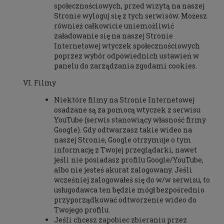
społecznościowych, przed wizytą na naszej
Stronie wyloguj się z tych serwisów. Możesz
również całkowicie uniemożliwić
załadowanie się na naszej Stronie
Internetowej wtyczek społecznościowych
poprzez wybór odpowiednich ustawień w
panelu do zarządzania zgodami cookies.
Filmy
Niektóre filmy na Stronie Internetowej
osadzane są za pomocą wtyczek z serwisu
YouTube (serwis stanowiący własność firmy
Google). Gdy odtwarzasz takie wideo na
naszej Stronie, Google otrzymuje o tym
informację z Twojej przeglądarki, nawet
jeśli nie posiadasz profilu Google/YouTube,
albo nie jesteś akurat zalogowany. Jeśli
wcześniej zalogowałeś się do w/w serwisu, to
usługodawca ten będzie mógł bezpośrednio
przyporządkować odtworzenie wideo do
Twojego profilu.
Jeśli chcesz zapobiec zbieraniu przez