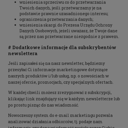
wniesienia sprzeciwu co do przetwarzania
Twoich danych, jeśli przetwarzamy je na
podstawie prawnie uzasadnionego interesu;
ograniczenia przetwarzania danych;
wniesienia skargi do Prezesa Urzędu Ochrony
Danych Osobowych, jeżeli uważasz, że Twoje dane
są przez nas przetwarzane niezgodnie z prawem.
# Dodatkowe informacje dla subskrybentów
newslettera
Jeśli zapisałeś się na nasz newsletter, będziemy
przesyłać Ci informacje marketingowe dotyczące
naszych produktów i/lub usług, np. o nowościach w
naszej ofercie, promocjach, czy specjalnych ofertach.
W każdej chwili możesz zrezygnować z subskrypcji,
klikając link znajdujący się w każdym newsletterze lub
po prostu pisząc do nas wiadomość.
Nowoczesny system do e-mail marketingu pozwala
analizować działania odbiorców, tj. podaje nam
informację, czy dana wiadomość została przez Ciebie