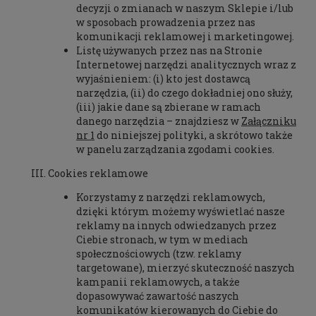
decyzji o zmianach w naszym Sklepie i/lub
w sposobach prowadzenia przez nas
komunikacji reklamowej i marketingowej.
Listę używanych przez nas na Stronie
Internetowej narzędzi analitycznych wraz z
wyjaśnieniem: (i) kto jest dostawcą
narzędzia, (ii) do czego dokładniej ono służy,
(iii) jakie dane są zbierane w ramach
danego narzędzia – znajdziesz w
Załączniku
nr 1
do niniejszej polityki, a skrótowo także
w panelu zarządzania zgodami cookies.
Cookies reklamowe
Korzystamy z narzędzi reklamowych,
dzięki którym możemy wyświetlać nasze
reklamy na innych odwiedzanych przez
Ciebie stronach, w tym w mediach
społecznościowych (tzw. reklamy
targetowane), mierzyć skuteczność naszych
kampanii reklamowych, a także
dopasowywać zawartość naszych
komunikatów kierowanych do Ciebie do