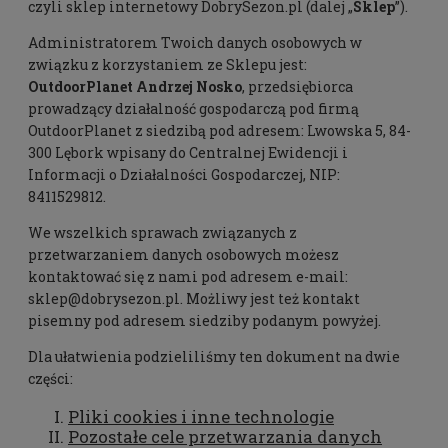
czyli sklep internetowy DobrySezon.pl (dalej „
Sklep
”).
Administratorem Twoich danych osobowych w
związku z korzystaniem ze Sklepu jest:
OutdoorPlanet
Andrzej Nosko
, przedsiębiorca
prowadzący działalność gospodarczą pod firmą
OutdoorPlanet z siedzibą pod adresem: Lwowska 5, 84-
300 Lębork wpisany do Centralnej Ewidencji i
Informacji o Działalności Gospodarczej, NIP:
8411529812.
We wszelkich sprawach związanych z
przetwarzaniem danych osobowych możesz
kontaktować się z nami pod adresem e-mail:
sklep@dobrysezon.pl. Możliwy jest też kontakt
pisemny pod adresem siedziby podanym powyżej.
Dla ułatwienia podzieliliśmy ten dokument na dwie
części:
Pliki cookies i inne technologie
Pozostałe cele przetwarzania danych