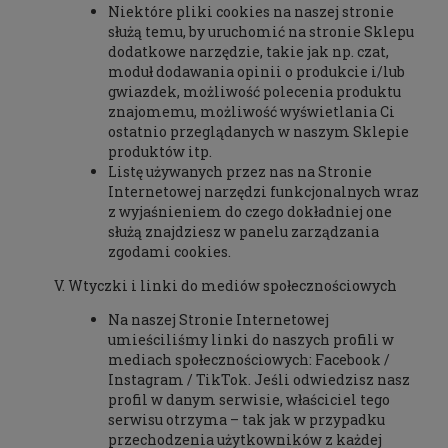
Niektóre pliki cookies na naszej stronie
służą temu, by uruchomić na stronie Sklepu
dodatkowe narzędzie, takie jak np. czat,
moduł dodawania opinii o produkcie i/lub
gwiazdek, możliwość polecenia produktu
znajomemu, możliwość wyświetlania Ci
ostatnio przeglądanych w naszym Sklepie
produktów itp.
Listę używanych przez nas na Stronie
Internetowej narzędzi funkcjonalnych wraz
z wyjaśnieniem do czego dokładniej one
służą znajdziesz w panelu zarządzania
zgodami cookies.
Wtyczki i linki do mediów społecznościowych
Na naszej Stronie Internetowej
umieściliśmy linki do naszych profili w
mediach społecznościowych: Facebook /
Instagram / TikTok. Jeśli odwiedzisz nasz
profil w danym serwisie, właściciel tego
serwisu otrzyma – tak jak w przypadku
przechodzenia użytkowników z każdej