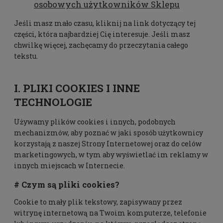
osobowych użytkowników Sklepu
Jeśli masz mało czasu, kliknij na link dotyczący tej
części, która najbardziej Cię interesuje. Jeśli masz
chwilkę więcej, zachęcamy do przeczytania całego
tekstu.
I. PLIKI COOKIES I INNE
TECHNOLOGIE
Używamy plików cookies i innych, podobnych
mechanizmów, aby poznać w jaki sposób użytkownicy
korzystają z naszej Strony Internetowej oraz do celów
marketingowych, w tym aby wyświetlać im reklamy w
innych miejscach w Internecie.
# Czym są pliki cookies?
Cookie to mały plik tekstowy, zapisywany przez
witrynę internetową na Twoim komputerze, telefonie