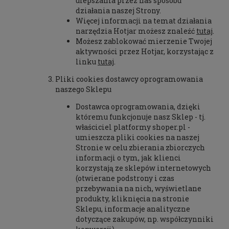
ulepszania przez nas sposobu
działania naszej Strony.
Więcej informacji na temat działania
narzędzia Hotjar możesz znaleźć
tutaj
.
Możesz zablokować mierzenie Twojej
aktywności przez Hotjar, korzystając z
linku
tutaj
.
Pliki cookies dostawcy oprogramowania
naszego Sklepu
Dostawca oprogramowania, dzięki
któremu funkcjonuje nasz Sklep - tj.
właściciel platformy shoper.pl -
umieszcza pliki cookies na naszej
Stronie w celu zbierania zbiorczych
informacji o tym, jak klienci
korzystają ze sklepów internetowych
(otwierane podstrony i czas
przebywania na nich, wyświetlane
produkty, kliknięcia na stronie
Sklepu, informacje analityczne
dotyczące zakupów, np. współczynniki