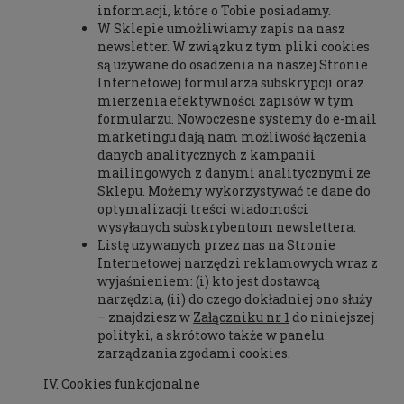
informacji, które o Tobie posiadamy.
W Sklepie umożliwiamy zapis na nasz
newsletter. W związku z tym pliki cookies
są używane do osadzenia na naszej Stronie
Internetowej formularza subskrypcji oraz
mierzenia efektywności zapisów w tym
formularzu. Nowoczesne systemy do e-mail
marketingu dają nam możliwość łączenia
danych analitycznych z kampanii
mailingowych z danymi analitycznymi ze
Sklepu. Możemy wykorzystywać te dane do
optymalizacji treści wiadomości
wysyłanych subskrybentom newslettera.
Listę używanych przez nas na Stronie
Internetowej narzędzi reklamowych wraz z
wyjaśnieniem: (i) kto jest dostawcą
narzędzia, (ii) do czego dokładniej ono służy
– znajdziesz w
Załączniku nr 1
do niniejszej
polityki, a skrótowo także w panelu
zarządzania zgodami cookies.
Cookies funkcjonalne