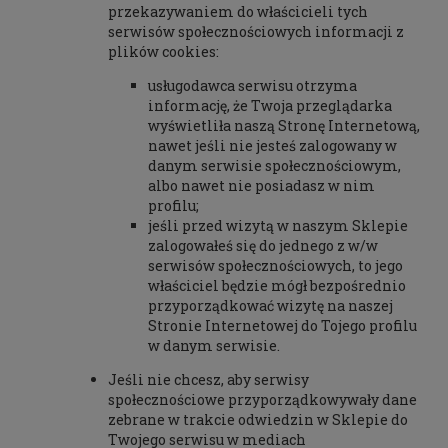
przekazywaniem do właścicieli tych
serwisów społecznościowych informacji z
plików cookies:
usługodawca serwisu otrzyma
informację, że Twoja przeglądarka
wyświetliła naszą Stronę Internetową,
nawet jeśli nie jesteś zalogowany w
danym serwisie społecznościowym,
albo nawet nie posiadasz w nim
profilu;
jeśli przed wizytą w naszym Sklepie
zalogowałeś się do jednego z w/w
serwisów społecznościowych, to jego
właściciel będzie mógł bezpośrednio
przyporządkować wizytę na naszej
Stronie Internetowej do Tojego profilu
w danym serwisie.
Jeśli nie chcesz, aby serwisy
społecznościowe przyporządkowywały dane
zebrane w trakcie odwiedzin w Sklepie do
Twojego serwisu w mediach