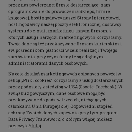
przez nas powierzane: firmie dostarczającej nam
oprogramowanie do prowadzenia Sklepu, firmie
księgowej, hostingodawcy naszej Strony Internetowej,
hostingodawcy naszej poczty elektronicznej, dostawcy
systemu do e-mail marketingu, innym firmom, z
których usług i narzędzi marketingowych korzystamy.
Twoje dane są też przekazywane firmom kurierskim i
ew. pośrednikom płatności w celu realizacji Twojego
zamówienia, przy czym firmy te są odrębnymi
administratorami danych osobowych.
Na cele działań marketingowych opisanych powyżej w
sekcji „Pliki cookies” korzystamy z usług dostarczanych
przez podmioty z siedzibą w USA (Google, Facebook). W
związku z powyższym, dane osobowe mogą być
przekazywane do państw trzecich, niebędących
członkami Unii Europejskiej. Odpowiedni stopień
ochrony Twoich danych zapewnia przy tym program
Data Privacy Framework, o którym więcej możesz
przeczytać
tutaj
.