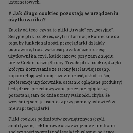
internetowych.
# Jak długo cookies pozostają w urządzeniu
użytkownika?
Zależy od tego, czy są to pliki „trwałe” czy „sesyjne”.
Sesyjne pliki cookies, czyli informacje konieczne do
tego, by funkcjonalności przeglądarki działały
poprawnie, tracą ważność po zakończeniu sesji
użytkownika, czyli każdorazowo przy zamknięciu
przez Ciebie naszej Strony. Trwałe pliki cookie, dzięki
którym korzystanie ze strony jest łatwiejsze (np.
zapamiętują wybraną rozdzielczość, układ treści,
preferencje użytkownika, ostatnio oglądane produkty)
będą dłużej przechowywane przez przeglądarkę i
pozostaną tam do dnia utraty ważności, chyba, że
wcześniej sam je usuniesz przy pomocy ustawień w
menu przeglądarki.
Pliki cookies podmiotów zewnętrznych (czyli
analityczne, reklamowe oraz związane z mediami
społecznościowymi) podlegają ich własnej polityce