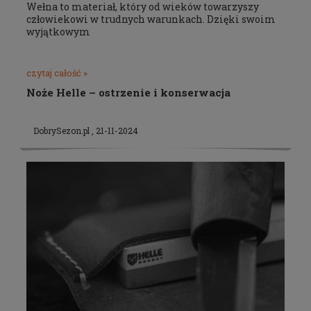
Wełna to materiał, który od wieków towarzyszy
człowiekowi w trudnych warunkach. Dzięki swoim
wyjątkowym
czytaj całość »
Noże Helle – ostrzenie i konserwacja
DobrySezon.pl , 21-11-2024