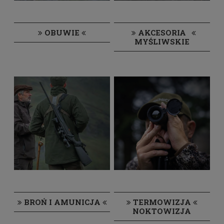
OBUWIE
AKCESORIA
MYŚLIWSKIE
BROŃ I AMUNICJA
TERMOWIZJA
NOKTOWIZJA