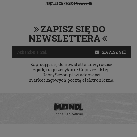
Najniższa cena:
1 052,00 zł
ZAPISZ SIĘ DO
NEWSLETTERA
ZAPISZ SIĘ
Zapisując się do newslettera, wyrażasz
zgodę na przesyłanie Ci przez sklep
DobrySezon.pl wiadomości
marketingowych pocztą elektroniczną.