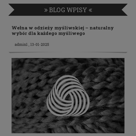
BLOG WPISY
Wełna w odzieży myśliwskiej – naturalny
wybór dla każdego myśliwego
admin1 , 13-01-2025