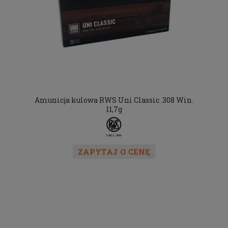
Amunicja kulowa RWS Uni Classic .308 Win.
11,7g
ZAPYTAJ O CENĘ