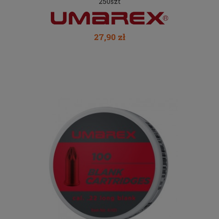
250szt
27,90 zł