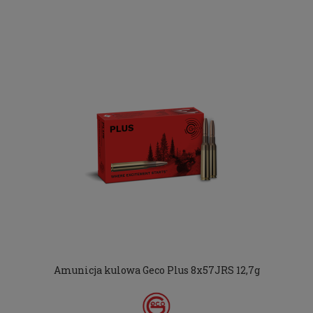
Amunicja kulowa Geco Plus 8x57JRS 12,7g