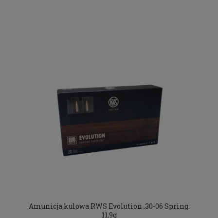
Amunicja kulowa RWS Evolution .30-06 Spring.
11,9g