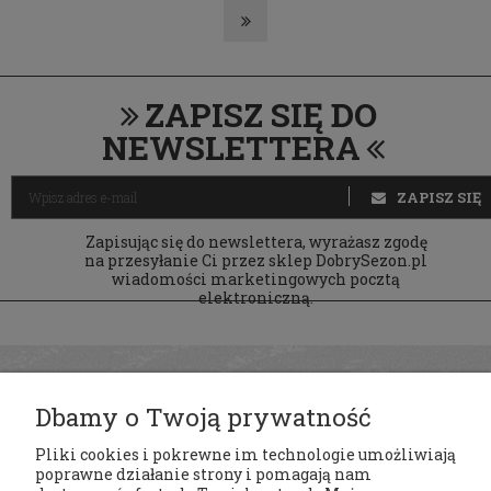
ZAPISZ SIĘ DO
NEWSLETTERA
ZAPISZ SIĘ
Zapisując się do newslettera, wyrażasz zgodę
na przesyłanie Ci przez sklep DobrySezon.pl
wiadomości marketingowych pocztą
elektroniczną.
Dbamy o Twoją prywatność
Pliki cookies i pokrewne im technologie umożliwiają
poprawne działanie strony i pomagają nam