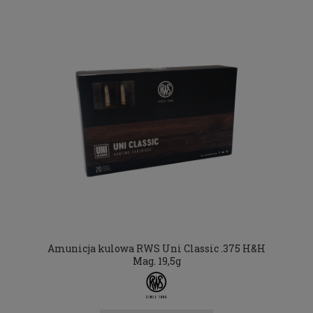
Amunicja kulowa RWS Uni Classic .375 H&H
Mag. 19,5g