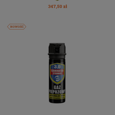
347,50 zł
NOWOŚĆ