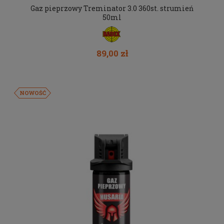
Gaz pieprzowy Treminator 3.0 360st. strumień
50ml
89,00 zł
NOWOŚĆ