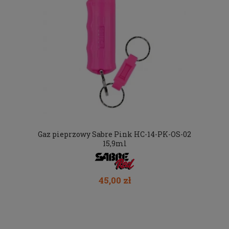
Gaz pieprzowy Sabre Pink HC-14-PK-OS-02
15,9ml
45,00 zł