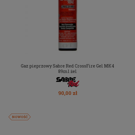
Gaz pieprzowy Sabre Red CrossFire Gel MK4
89ml żel
90,00 zł
NOWOŚĆ