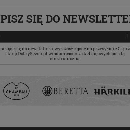
PISZ SIĘ DO NEWSLETT
pisując się do newslettera, wyrażasz zgodę na przesyłanie Ci pr
sklep DobrySezon.pl wiadomości marketingowych pocztą
elektroniczną.