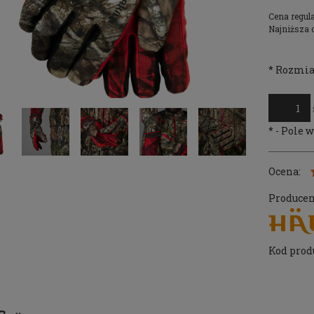
Cena regul
Najniższa 
*
Rozmia
*
- Pole
Ocena:
Producen
Kod prod