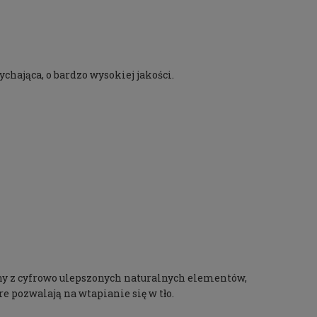
ająca, o bardzo wysokiej jakości.
 z cyfrowo ulepszonych naturalnych elementów,
re pozwalają na wtapianie się w tło.