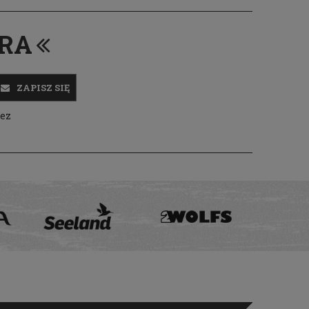
ERA
ZAPISZ SIĘ
zez