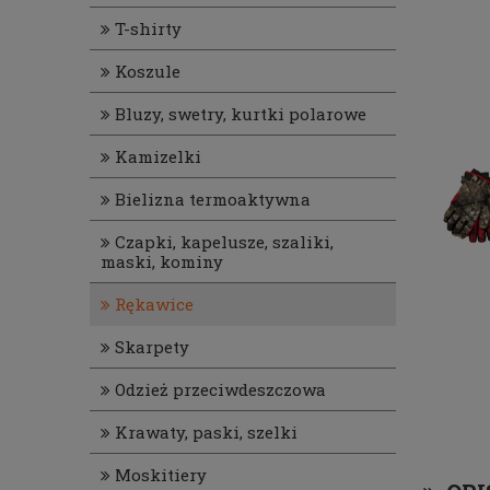
T-shirty
Koszule
Bluzy, swetry, kurtki polarowe
Kamizelki
Bielizna termoaktywna
Czapki, kapelusze, szaliki,
maski, kominy
Rękawice
Skarpety
Odzież przeciwdeszczowa
Krawaty, paski, szelki
Moskitiery