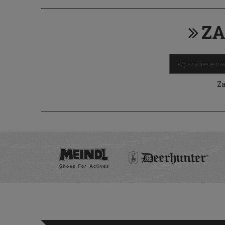
ZA
Za