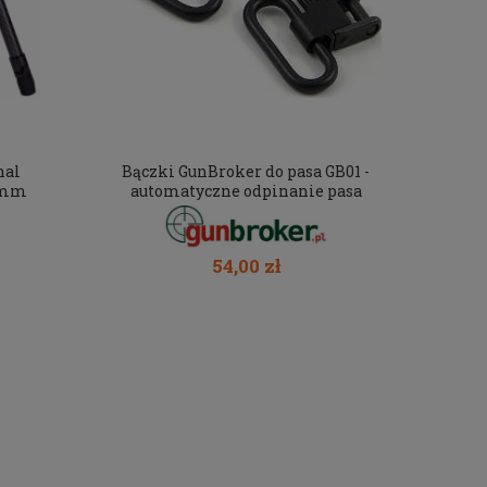
nal
Bączki GunBroker do pasa GB01 -
2mm
automatyczne odpinanie pasa
54,00 zł