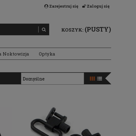
Zarejestruj się
Zaloguj się
(PUSTY)
KOSZYK:
a Noktowizja
Optyka