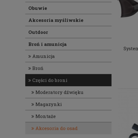
Obuwie
Akcesoria myśliwskie
Outdoor
Broń i amunicja
System
Amunicja
Broń
Części do broni
Moderatory dźwięku
Magazynki
Montaże
Akcesoria do osad