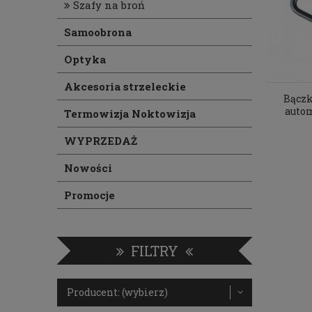
Szafy na broń
Samoobrona
Optyka
Akcesoria strzeleckie
Bączk
autom
Termowizja Noktowizja
WYPRZEDAŻ
Nowości
Promocje
FILTRY
Producent: (wybierz)