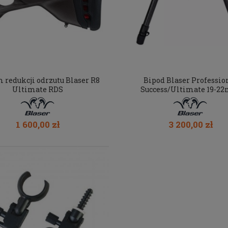
 redukcji odrzutu Blaser R8
Bipod Blaser Professio
Ultimate RDS
Success/Ultimate 19-2
1 600,00 zł
3 200,00 zł