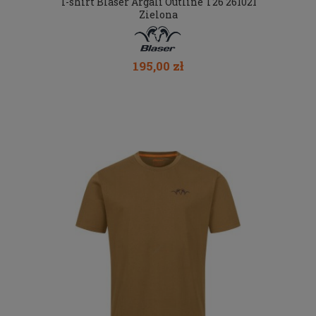
T-shirt Blaser Argali Outline T26 261021
Zielona
195,00 zł