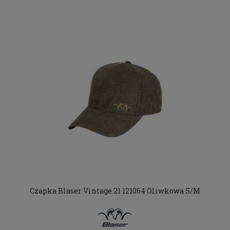
Czapka Blaser Vintage 21 121064 Oliwkowa S/M