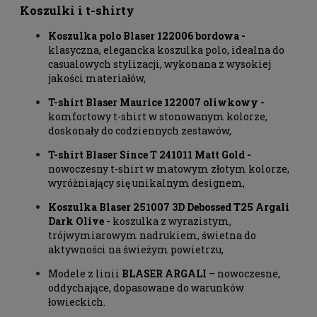
Koszulki i t-shirty
Koszulka polo Blaser 122006 bordowa
-
klasyczna, elegancka koszulka polo, idealna do
casualowych stylizacji, wykonana z wysokiej
jakości materiałów,
T-shirt Blaser Maurice 122007 oliwkowy
-
komfortowy t-shirt w stonowanym kolorze,
doskonały do codziennych zestawów,
T-shirt Blaser Since T 241011 Matt Gold
-
nowoczesny t-shirt w matowym złotym kolorze,
wyróżniający się unikalnym designem,
Koszulka Blaser 251007 3D Debossed T25 Argali
Dark Olive
-
koszulka z wyrazistym,
trójwymiarowym nadrukiem, świetna do
aktywności na świeżym powietrzu,
Modele z linii
BLASER ARGALI
– nowoczesne,
oddychające, dopasowane do warunków
łowieckich.