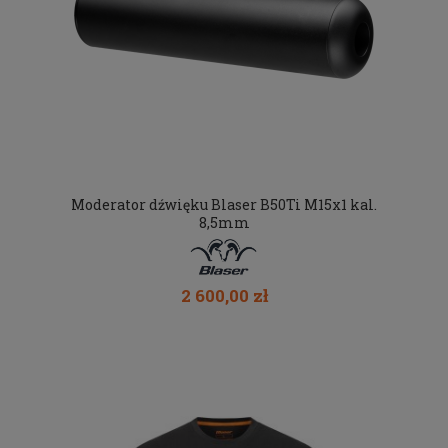
Moderator dźwięku Blaser B50Ti M15x1 kal.
8,5mm
2 600,00 zł