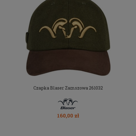
Czapka Blaser Zamszowa 261032
160,00 zł