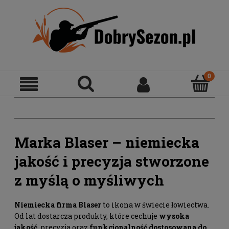
Marka Blaser – niemiecka
jakość i precyzja stworzone
z myślą o myśliwych
Niemiecka firma
Blaser
to ikona w świecie łowiectwa.
Od lat dostarcza produkty, które cechuje
wysoka
jakość
, precyzja oraz
funkcjonalność dostosowana do