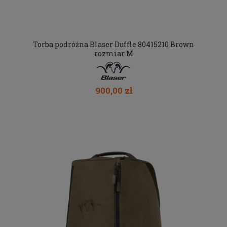
Torba podróżna Blaser Duffle 80415210 Brown
rozmiar M
900,00 zł