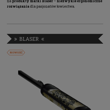
na
produkty marki Blaser
–
niezwykle ergonomiczne
rozwiązania
dla pasjonatów łowiectwa.
BLASER
NOWOŚĆ