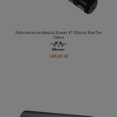
Pokrowiec na tłumik Blaser 47-52mm HunTec
Camo
140,00 zł