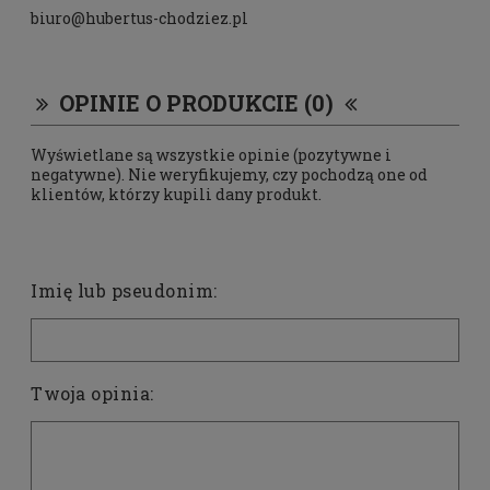
biuro@hubertus-chodziez.pl
OPINIE O PRODUKCIE (0)
Wyświetlane są wszystkie opinie (pozytywne i
negatywne). Nie weryfikujemy, czy pochodzą one od
klientów, którzy kupili dany produkt.
Imię lub pseudonim:
Twoja opinia: