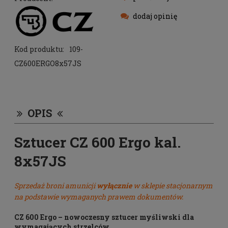
dodaj opinię
Kod produktu:
109-
CZ600ERGO8x57JS
OPIS
Sztucer CZ 600 Ergo kal.
8x57JS
Sprzedaż broni amunicji
wyłącznie
w sklepie stacjonarnym
na podstawie wymaganych prawem dokumentów.
CZ 600 Ergo – nowoczesny sztucer myśliwski dla
wymagających strzelców