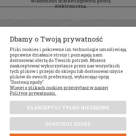
wiadomości marketingowych pocztą
elektroniczną.
Dbamy o Twoją prywatność
Pliki cookies i pokrewne im technologie umożliwiają
poprawne działanie strony i pomagają nam
dostosować ofertę do Twoich potrzeb. Możesz
zaakceptować wykorzystanie przez nas wszystkich
tych plików i przejść do sklepu lub dostosować użycie
Regulaminy
plików do swoich preferencji, wybierając opcję
"Dostosuj zgody".
Więcej o plikach cookies przeczytasz w naszej
Moje konto
Polityce prywatności.
Płatności i dostawa
ZAAKCEPTUJ TYLKO NIEZBĘDNE
Tabele rozmiarów
DOSTOSUJ ZGODY
DobrySezon.pl