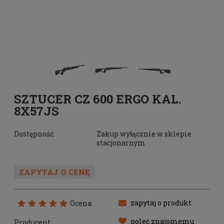
SZTUCER CZ 600 ERGO KAL.
8X57JS
Dostępność:
Zakup wyłącznie w sklepie
stacjonarnym
ZAPYTAJ O CENĘ
zapytaj o produkt
Ocena:
poleć znajomemu
Producent: