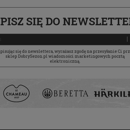
PISZ SIĘ DO NEWSLETT
pisując się do newslettera, wyrażasz zgodę na przesyłanie Ci pr
sklep DobrySezon.pl wiadomości marketingowych pocztą
elektroniczną.