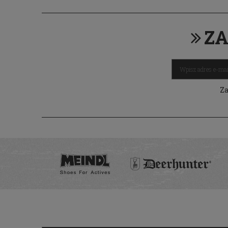
ZA
Za