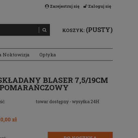
Zarejestruj się
Zaloguj się
(PUSTY)
KOSZYK:
a Noktowizja
Optyka
SKŁADANY BLASER 7,5/19CM
C POMARAŃCZOWY
ść:
towar dostępny - wysyłka 24H
0,00 zł