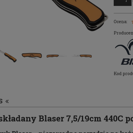
Ocena:
Producen
Kod prod
S
składany Blaser 7,5/19cm 440C