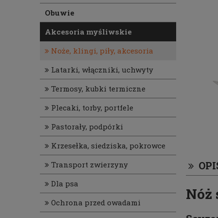
Obuwie
Akcesoria myśliwskie
Noże, klingi, piły, akcesoria
Latarki, włączniki, uchwyty
Termosy, kubki termiczne
Plecaki, torby, portfele
Pastorały, podpórki
Krzesełka, siedziska, pokrowce
OPI
Transport zwierzyny
Dla psa
Nóż 
Ochrona przed owadami