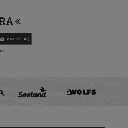
ERA
ZAPISZ SIĘ
zez