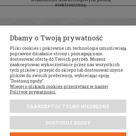
elektroniczną.
Dbamy o Twoją prywatność
Pliki cookies i pokrewne im technologie umożliwiają
poprawne działanie strony i pomagają nam
dostosować ofertę do Twoich potrzeb. Możesz
zaakceptować wykorzystanie przez nas wszystkich
tych plików i przejść do sklepu lub dostosować użycie
Regulaminy
plików do swoich preferencji, wybierając opcję
"Dostosuj zgody".
Więcej o plikach cookies przeczytasz w naszej
Moje konto
Polityce prywatności.
Płatności i dostawa
ZAAKCEPTUJ TYLKO NIEZBĘDNE
Tabele rozmiarów
DOSTOSUJ ZGODY
DobrySezon.pl