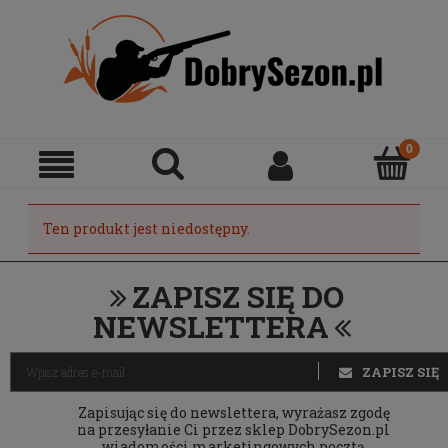
Ten produkt jest niedostępny.
ZAPISZ SIĘ DO
NEWSLETTERA
ZAPISZ SIĘ
Zapisując się do newslettera, wyrażasz zgodę
na przesyłanie Ci przez sklep DobrySezon.pl
wiadomości marketingowych pocztą