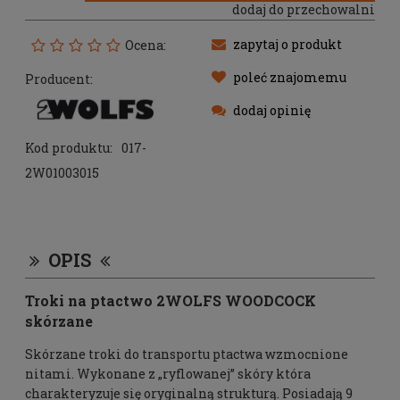
dodaj do przechowalni
zapytaj o produkt
Ocena:
poleć znajomemu
Producent:
dodaj opinię
Kod produktu:
017-
2W01003015
OPIS
Troki na ptactwo 2WOLFS WOODCOCK
skórzane
Skórzane troki do transportu ptactwa wzmocnione
nitami. Wykonane z „ryflowanej” skóry która
charakteryzuje się oryginalną strukturą. Posiadają 9