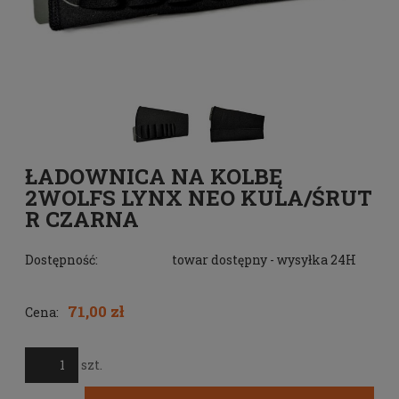
ŁADOWNICA NA KOLBĘ
2WOLFS LYNX NEO KULA/ŚRUT
R CZARNA
Dostępność:
towar dostępny - wysyłka 24H
71,00 zł
Cena:
szt.