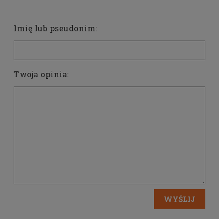
Imię lub pseudonim:
Twoja opinia:
WYŚLIJ