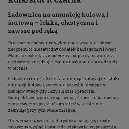
Ładownica na amunicję kulową i
śrutową – lekka, elastyczna i
zawsze pod ręką
Praktyczna ładownica wykonana z wysokiej jakości
neoprenu to niezawodny dodatek każdego myśliwego.
Materiał jest lekki, elastyczny i odporny na warunki
atmosferyczne, dzięki czemu doskonale sprawdza się
w terenie.
Ładownica mieści 3 sztuki amunicji śrutowej i 3 sztuki
amunicji kulowej, zapewniając szybki dostęp do
nabojów wtedy, gdy liczy się czas i precyzja.
Kompaktowe wymiary sprawiają, że bez trudu można ją
zamocować na pasie lub umieścić w torbie, nie
zajmując przy tym wiele miejsca.
Uniwersalna, czarna kolorystyka nadaje jej prosty,
taktyczny wygląd i pasuje do większości wyposażenia.