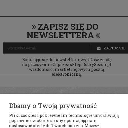
ZAPISZ SIĘ DO
NEWSLETTERA
ZAPISZ SIĘ
Zapisując się do newslettera, wyrażasz zgodę
na przesyłanie Ci przez sklep DobrySezon.pl
wiadomości marketingowych pocztą
elektroniczną.
Dbamy o Twoją prywatność
Pliki cookies i pokrewne im technologie umożliwiają
poprawne działanie strony i pomagają nam
dostosować ofertę do Twoich potrzeb. Możesz