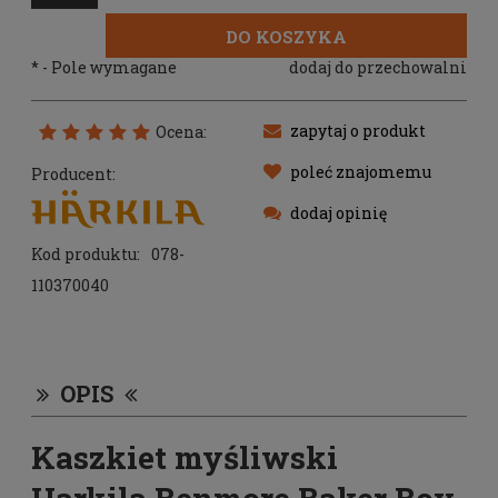
DO KOSZYKA
*
- Pole wymagane
dodaj do przechowalni
zapytaj o produkt
Ocena:
poleć znajomemu
Producent:
dodaj opinię
Kod produktu:
078-
110370040
OPIS
Kaszkiet myśliwski