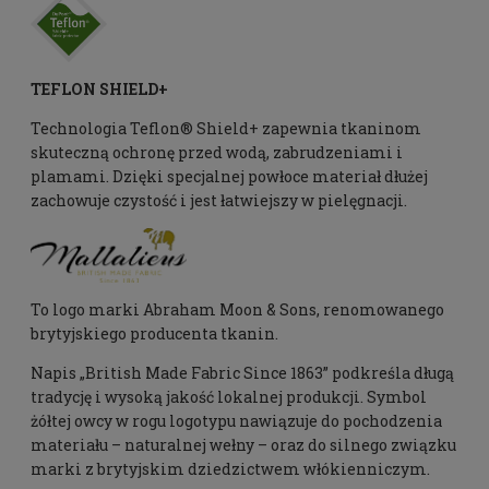
TEFLON SHIELD+
Technologia Teflon® Shield+ zapewnia tkaninom
skuteczną ochronę przed wodą, zabrudzeniami i
plamami. Dzięki specjalnej powłoce materiał dłużej
zachowuje czystość i jest łatwiejszy w pielęgnacji.
To logo marki Abraham Moon & Sons, renomowanego
brytyjskiego producenta tkanin.
Napis „British Made Fabric Since 1863” podkreśla długą
tradycję i wysoką jakość lokalnej produkcji. Symbol
żółtej owcy w rogu logotypu nawiązuje do pochodzenia
materiału – naturalnej wełny – oraz do silnego związku
marki z brytyjskim dziedzictwem włókienniczym.