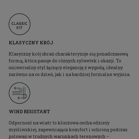
KLASYCZNY KRÓJ
Klasyczny krój ubrań charakteryzuje się ponadczasową
formą, która pasuje do różnych sylwetek i okazji. To
uniwersalny styl łączący elegancję z wygodą, idealny
zarówno na co dzień, jak i na bardziej formalne wyjścia.
WIND RESISTANT
Odporność na wiatr to kluczowa cecha odzieży
myśliwskiej, zapewniająca komfort i ochronę podczas
polowań w trudnych warunkach terenowych –