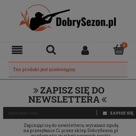
Ten produkt jest niedostępny.
ZAPISZ SIĘ DO
NEWSLETTERA
ZAPISZ SIĘ
Zapisując się do newslettera, wyrażasz zgodę
na przesyłanie Ci przez sklep DobrySezon.pl
wiadomości marketingowych pocztą