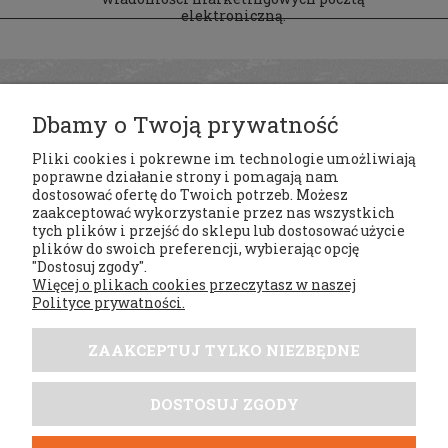
elektroniczną.
Dbamy o Twoją prywatność
Pliki cookies i pokrewne im technologie umożliwiają
poprawne działanie strony i pomagają nam
dostosować ofertę do Twoich potrzeb. Możesz
zaakceptować wykorzystanie przez nas wszystkich
tych plików i przejść do sklepu lub dostosować użycie
Regulaminy
plików do swoich preferencji, wybierając opcję
"Dostosuj zgody".
Więcej o plikach cookies przeczytasz w naszej
Moje konto
Polityce prywatności.
Płatności i dostawa
ZAAKCEPTUJ TYLKO NIEZBĘDNE
Tabele rozmiarów
DOSTOSUJ ZGODY
DobrySezon.pl