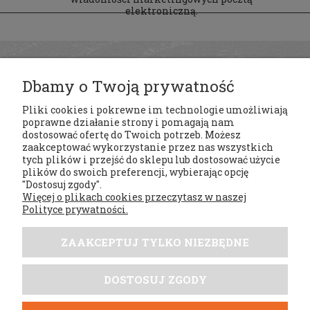
elektroniczną.
Dbamy o Twoją prywatność
Pliki cookies i pokrewne im technologie umożliwiają
poprawne działanie strony i pomagają nam
dostosować ofertę do Twoich potrzeb. Możesz
zaakceptować wykorzystanie przez nas wszystkich
tych plików i przejść do sklepu lub dostosować użycie
Regulaminy
plików do swoich preferencji, wybierając opcję
"Dostosuj zgody".
Więcej o plikach cookies przeczytasz w naszej
Moje konto
Polityce prywatności.
Płatności i dostawa
ZAAKCEPTUJ TYLKO NIEZBĘDNE
Tabele rozmiarów
DOSTOSUJ ZGODY
DobrySezon.pl