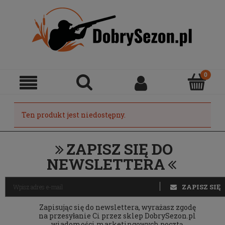
Ten produkt jest niedostępny.
ZAPISZ SIĘ DO
NEWSLETTERA
ZAPISZ SIĘ
Zapisując się do newslettera, wyrażasz zgodę
na przesyłanie Ci przez sklep DobrySezon.pl
wiadomości marketingowych pocztą