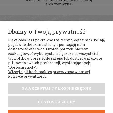
elektroniczną.
Dbamy o Twoją prywatność
Pliki cookies i pokrewne im technologie umożliwiają
poprawne działanie strony i pomagają nam
dostosować ofertę do Twoich potrzeb. Możesz
zaakceptować wykorzystanie przez nas wszystkich
tych plików i przejść do sklepu lub dostosować użycie
Regulaminy
plików do swoich preferencji, wybierając opcję
"Dostosuj zgody".
Więcej o plikach cookies przeczytasz w naszej
Moje konto
Polityce prywatności.
Płatności i dostawa
ZAAKCEPTUJ TYLKO NIEZBĘDNE
Tabele rozmiarów
DOSTOSUJ ZGODY
DobrySezon.pl