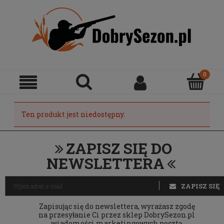
Ten produkt jest niedostępny.
ZAPISZ SIĘ DO
NEWSLETTERA
ZAPISZ SIĘ
Zapisując się do newslettera, wyrażasz zgodę
na przesyłanie Ci przez sklep DobrySezon.pl
wiadomości marketingowych pocztą