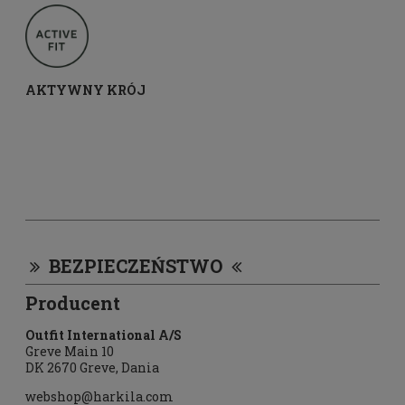
AKTYWNY KRÓJ
BEZPIECZEŃSTWO
Producent
Outfit International A/S
Greve Main 10
DK 2670 Greve, Dania
webshop@harkila.com