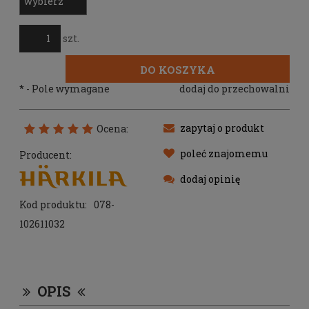
szt.
DO KOSZYKA
*
- Pole wymagane
dodaj do przechowalni
zapytaj o produkt
Ocena:
poleć znajomemu
Producent:
dodaj opinię
Kod produktu:
078-
102611032
OPIS