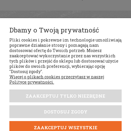
Dbamy o Twoją prywatność
Pliki cookies i pokrewne im technologie umożliwiają
poprawne działanie strony i pomagają nam
dostosować ofertę do Twoich potrzeb. Możesz
zaakceptować wykorzystanie przez nas wszystkich
tych plików i przejść do sklepu lub dostosować użycie
Regulaminy
plików do swoich preferencji, wybierając opcję
"Dostosuj zgody".
Więcej o plikach cookies przeczytasz w naszej
Moje konto
Polityce prywatności.
Płatności i dostawa
ZAAKCEPTUJ TYLKO NIEZBĘDNE
Tabele rozmiarów
DOSTOSUJ ZGODY
DobrySezon.pl
ZAAKCEPTUJ WSZYSTKIE