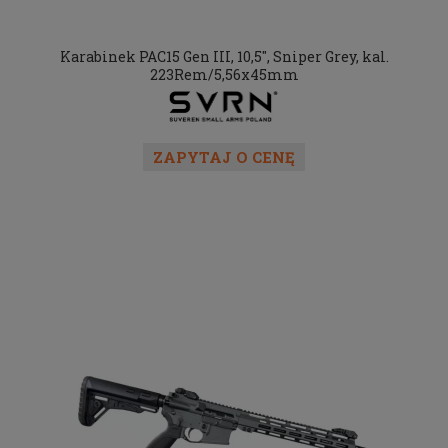
Karabinek PAC15 Gen III, 10,5", Sniper Grey, kal.
223Rem/5,56x45mm
ZAPYTAJ O CENĘ