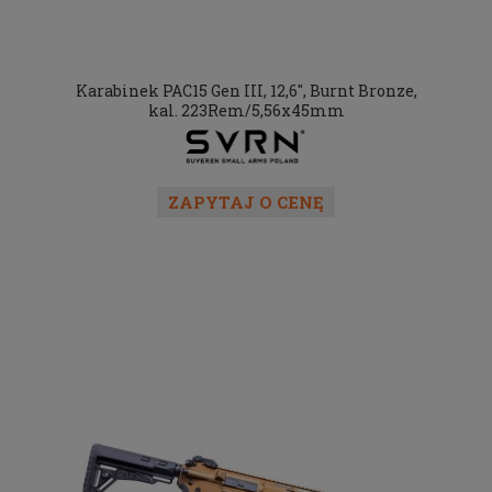
Karabinek PAC15 Gen III, 12,6", Burnt Bronze,
kal. 223Rem/5,56x45mm
ZAPYTAJ O CENĘ