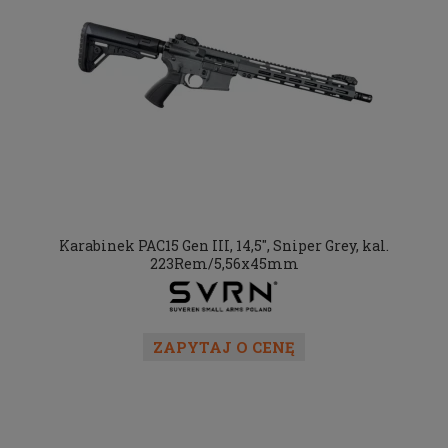
Karabinek PAC15 Gen III, 14,5", Sniper Grey, kal.
223Rem/5,56x45mm
ZAPYTAJ O CENĘ