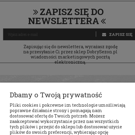
ZAPISZ SIĘ DO
NEWSLETTERA
ZAPISZ SIĘ
Zapisując się do newslettera, wyrażasz zgodę
na przesyłanie Ci przez sklep DobrySezon.pl
wiadomości marketingowych pocztą
elektroniczną.
Dbamy o Twoją prywatność
Pliki cookies i pokrewne im technologie umożliwiają
poprawne działanie strony i pomagają nam
dostosować ofertę do Twoich potrzeb. Możesz
zaakceptować wykorzystanie przez nas wszystkich
tych plików i przejść do sklepu lub dostosować użycie
Regulaminy
plików do swoich preferencji, wybierając opcję