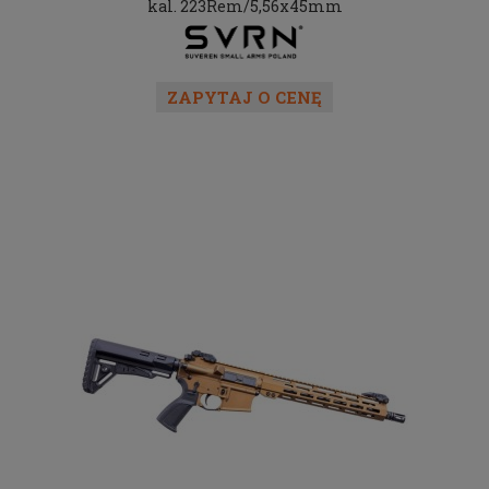
kal. 223Rem/5,56x45mm
ZAPYTAJ O CENĘ