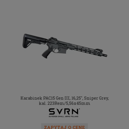
Karabinek PAC15 Gen III, 16,25", Sniper Grey,
kal. 223Rem/5,56x45mm
ZAPYTAJ O CENĘ