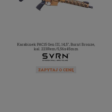
Karabinek PAC15 Gen III, 14,5", Burnt Bronze,
kal. 223Rem/5,56x45mm
ZAPYTAJ O CENĘ