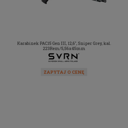
Karabinek PAC15 Gen III, 12,6", Sniper Grey, kal.
223Rem/5,56x45mm
ZAPYTAJ O CENĘ