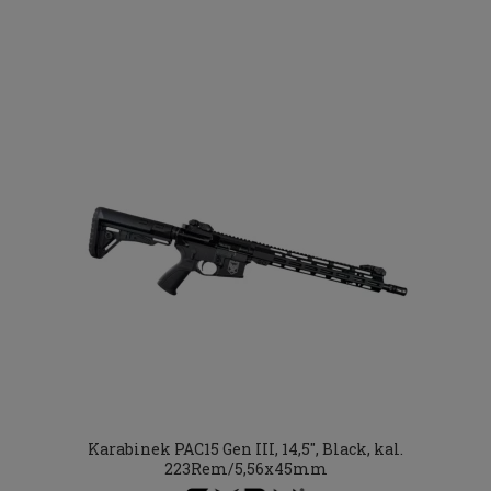
Karabinek PAC15 Gen III, 14,5", Black, kal.
223Rem/5,56x45mm