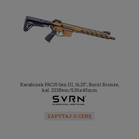
Karabinek PAC15 Gen III, 16,25", Burnt Bronze,
kal. 223Rem/5,56x45mm
ZAPYTAJ O CENĘ