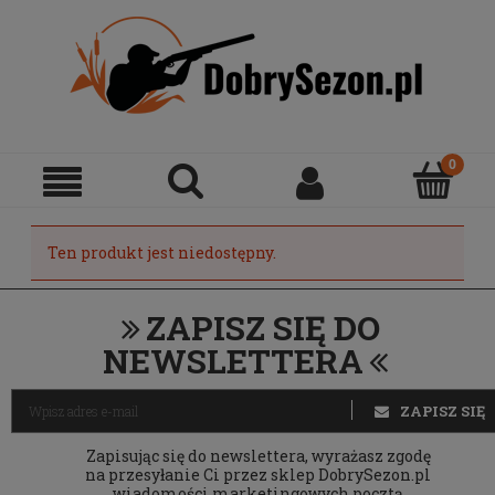
Ten produkt jest niedostępny.
ZAPISZ SIĘ DO
NEWSLETTERA
ZAPISZ SIĘ
Zapisując się do newslettera, wyrażasz zgodę
na przesyłanie Ci przez sklep DobrySezon.pl
wiadomości marketingowych pocztą