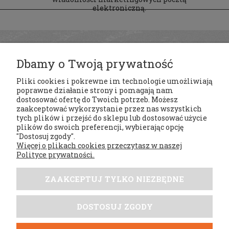
elektroniczną.
Dbamy o Twoją prywatność
Pliki cookies i pokrewne im technologie umożliwiają
poprawne działanie strony i pomagają nam
dostosować ofertę do Twoich potrzeb. Możesz
zaakceptować wykorzystanie przez nas wszystkich
tych plików i przejść do sklepu lub dostosować użycie
Regulaminy
plików do swoich preferencji, wybierając opcję
"Dostosuj zgody".
Więcej o plikach cookies przeczytasz w naszej
Moje konto
Polityce prywatności.
Płatności i dostawa
ZAAKCEPTUJ TYLKO NIEZBĘDNE
Tabele rozmiarów
DOSTOSUJ ZGODY
DobrySezon.pl