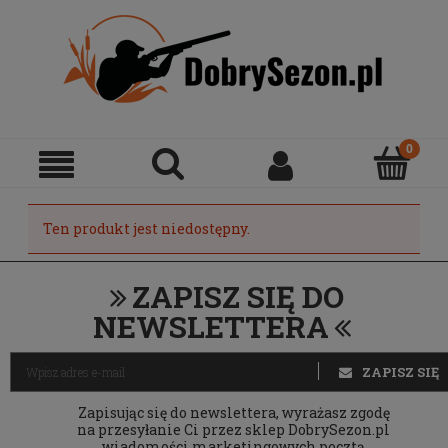
Ten produkt jest niedostępny.
ZAPISZ SIĘ DO
NEWSLETTERA
ZAPISZ SIĘ
Zapisując się do newslettera, wyrażasz zgodę
na przesyłanie Ci przez sklep DobrySezon.pl
wiadomości marketingowych pocztą