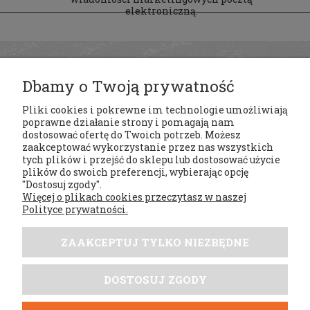
elektroniczną.
Dbamy o Twoją prywatność
Pliki cookies i pokrewne im technologie umożliwiają
poprawne działanie strony i pomagają nam
dostosować ofertę do Twoich potrzeb. Możesz
zaakceptować wykorzystanie przez nas wszystkich
tych plików i przejść do sklepu lub dostosować użycie
Regulaminy
plików do swoich preferencji, wybierając opcję
"Dostosuj zgody".
Więcej o plikach cookies przeczytasz w naszej
Moje konto
Polityce prywatności.
Płatności i dostawa
ZAAKCEPTUJ TYLKO NIEZBĘDNE
Tabele rozmiarów
DOSTOSUJ ZGODY
DobrySezon.pl